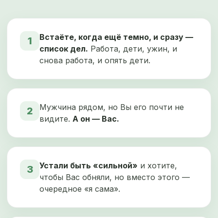
Встаёте, когда ещё темно, и сразу —
1
список дел.
Работа, дети, ужин, и
снова работа, и опять дети.
Мужчина рядом, но Вы его почти не
2
видите.
А он — Вас.
Устали быть «сильной»
и хотите,
3
чтобы Вас обняли, но вместо этого —
очередное «я сама».