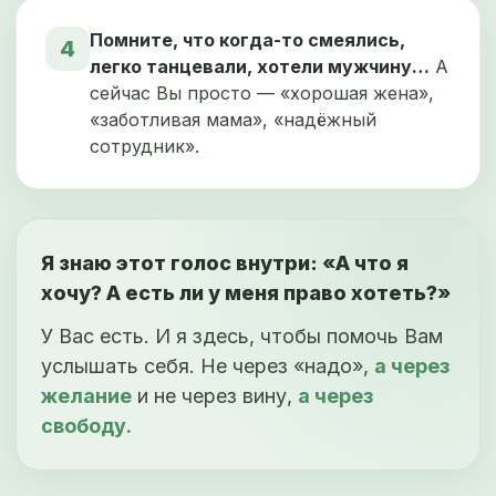
Помните, что когда-то смеялись,
4
легко танцевали, хотели мужчину…
А
сейчас Вы просто — «хорошая жена»,
«заботливая мама», «надёжный
сотрудник».
Я знаю этот голос внутри: «А что я
хочу? А есть ли у меня право хотеть?»
У Вас есть. И я здесь, чтобы помочь Вам
услышать себя. Не через «надо»,
а через
желание
и не через вину,
а через
свободу.