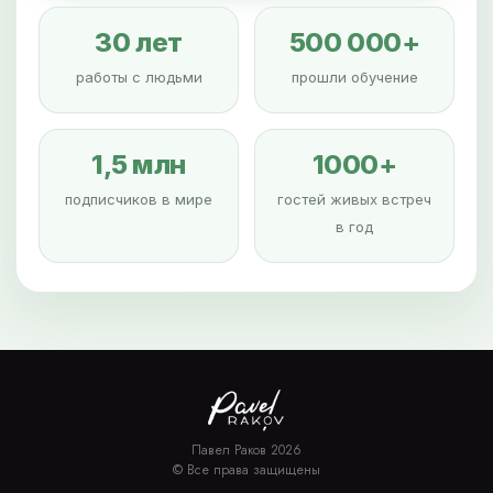
30 лет
500 000+
работы с людьми
прошли обучение
1,5 млн
1000+
подписчиков в мире
гостей живых встреч
в год
Павел Раков 2026
© Все права защищены