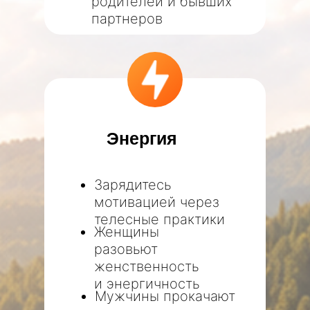
родителей и бывших
партнеров
Энергия
Зарядитесь
мотивацией через
телесные практики
Женщины
разовьют
женственность
и энергичность
Мужчины прокачают