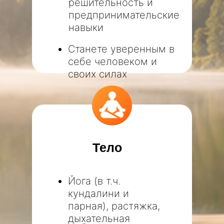
решительность и
предпринимательские
навыки
Станете уверенным в
себе человеком и
своих силах
Тело
Йога (в т.ч.
кундалини и
парная), растяжка,
дыхательная