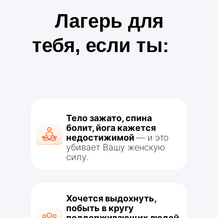
Лагерь для
тебя, если ты:
Тело зажато, спина
болит, йога кажется
недостижимой
— и это
убивает Вашу женскую
силу.
Хочется выдохнуть,
побыть в кругу
поддерживающих людей,