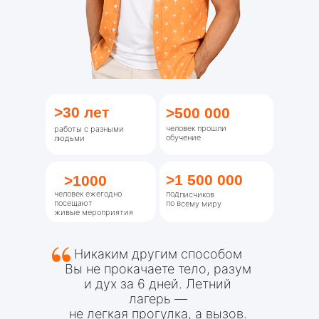
>30 лет
>500 000
человек прошли
работы с разными
обучение
людьми
>1 500 000
>1000
человек ежегодно
подписчиков
посещают
по всему миру
живые мероприятия
Никаким другим способом
Вы не прокачаете тело, разум
и дух за 6 дней. Летний
лагерь —
не легкая прогулка, а вызов.