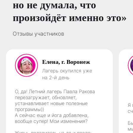
но не думала, что
произойдёт именно это»
Отзывы участников
Елена, г. Воронеж
Лагерь окупился уже
на 2-й день
О, да! Летний лагерь Павла Ракова
перезагружает, обновляет,
устанавливает новые полезные
Я 
программы))
с
А сейчас еще и йога добавлена,
вообще супер! Мои изменения?
Бы
мы