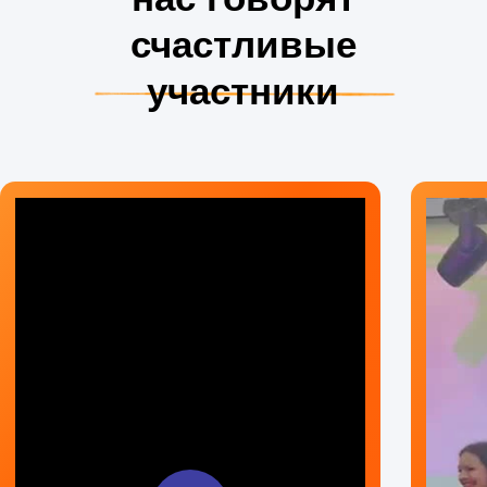
счастливые
участники