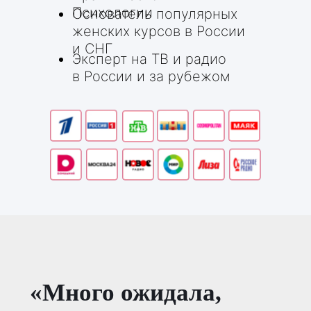
Психологии
Основатель популярных
женских курсов в России
и СНГ
Эксперт на ТВ и радио
в России и за рубежом
«Много ожидала,